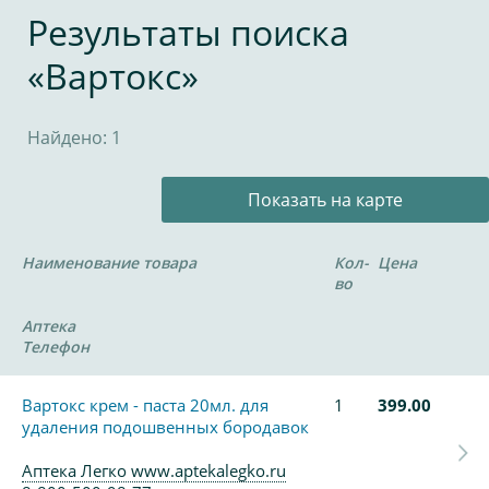
Результаты поиска
«Вартокс»
Найдено: 1
Показать на карте
Наименование товара
Кол-
Цена
во
Аптека
Телефон
Вартокс крем - паста 20мл. для
1
399.00
удаления подошвенных бородавок
Аптека Легко www.aptekalegko.ru