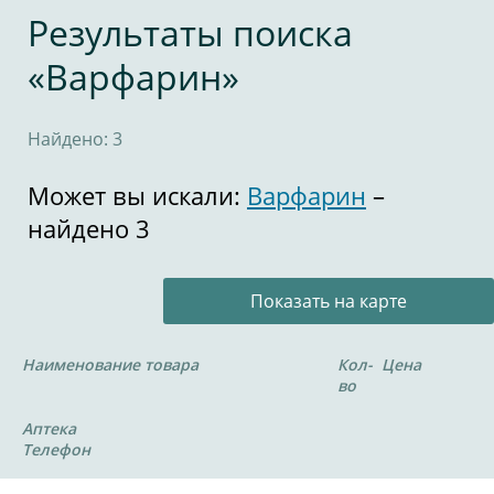
Результаты поиска
«Варфарин»
Найдено: 3
Может вы искали:
Варфарин
–
найдено 3
Показать на карте
Наименование товара
Кол-
Цена
во
Аптека
Телефон