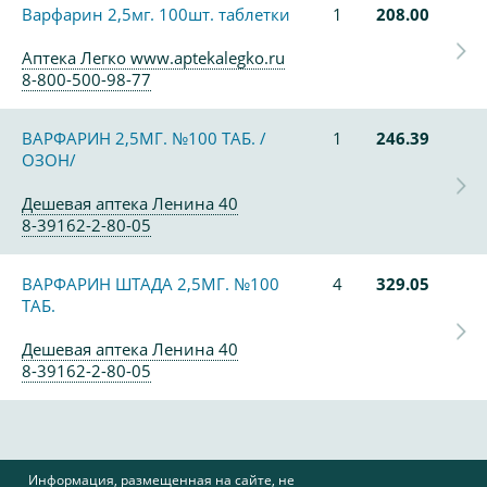
Варфарин 2,5мг. 100шт. таблетки
1
208.00
Аптека Легко www.aptekalegko.ru
8-800-500-98-77
ВАРФАРИН 2,5МГ. №100 ТАБ. /
1
246.39
ОЗОН/
Дешевая аптека Ленина 40
8-39162-2-80-05
ВАРФАРИН ШТАДА 2,5МГ. №100
4
329.05
ТАБ.
Дешевая аптека Ленина 40
8-39162-2-80-05
Информация, размещенная на сайте, не