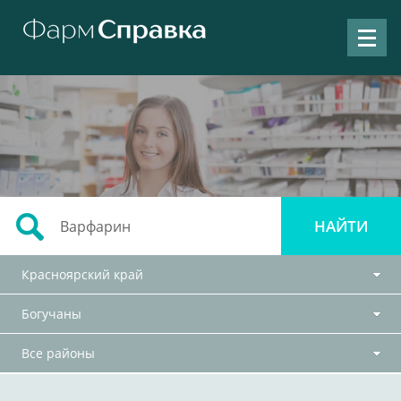
Красноярский край
Богучаны
Все районы