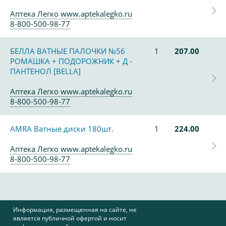
Аптека Легко www.aptekalegko.ru
8-800-500-98-77
БЕЛЛА ВАТНЫЕ ПАЛОЧКИ №56
1
207.00
РОМАШКА + ПОДОРОЖНИК + Д -
ПАНТЕНОЛ [BELLA]
Аптека Легко www.aptekalegko.ru
8-800-500-98-77
AMRA Ватные диски 180шт.
1
224.00
Аптека Легко www.aptekalegko.ru
8-800-500-98-77
Информация, размещенная на сайте, не
является публичной офертой и носит