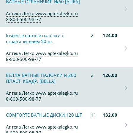
ВАТНЫЕ ОГРАНИЧИТ. №60 [AURA]
Аптека Легко www.aptekalegko.ru
8-800-500-98-77
Inseense ватные палочки с
2
124.00
ограничителем 50шт.
Аптека Легко www.aptekalegko.ru
8-800-500-98-77
БЕЛЛА ВАТНЫЕ ПАЛОЧКИ №200
2
126.00
ПЛАСТ. КВАДР. [BELLA]
Аптека Легко www.aptekalegko.ru
8-800-500-98-77
COMFORTE ВАТНЫЕ ДИСКИ 120 ШТ
11
132.00
Аптека Легко www.aptekalegko.ru
8-800-500-98-77