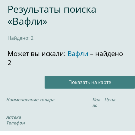
Результаты поиска
«Вафли»
Найдено: 2
Может вы искали:
Вафли
– найдено
2
Показать на карте
Наименование товара
Кол-
Цена
во
Аптека
Телефон