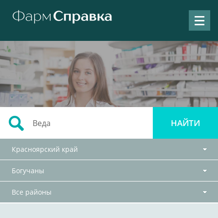
Красноярский край
Богучаны
Все районы