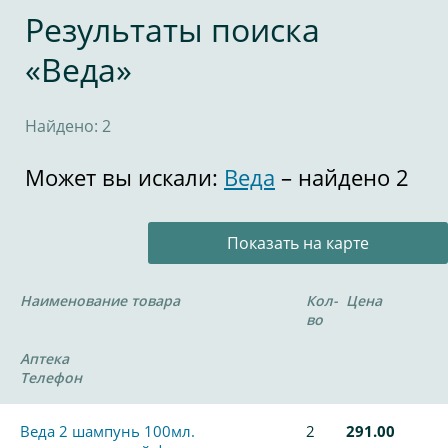
Результаты поиска
«Веда»
Найдено: 2
Может вы искали:
Веда
– найдено 2
Показать на карте
Наименование товара
Кол-
Цена
во
Аптека
Телефон
Веда 2 шампунь 100мл.
2
291.00