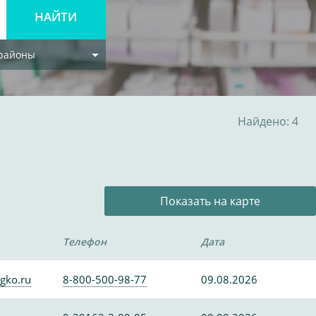
 районы
Найдено: 4
Показать на карте
Телефон
Дата
gko.ru
8-800-500-98-77
09.08.2026