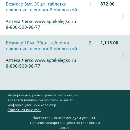
Везикар 5мг. 30шт. таблетки
1
872.00
покрытые пленочной оболочкой
Аптека Легко www.aptekalegko.ru
8-800-500-98-77
Везикар 10мг. 30шт. таблетки
2
1,115.00
покрытые пленочной оболочкой
Аптека Легко www.aptekalegko.ru
8-800-500-98-77
Информация, размещенная на сайте, не
является публичной офертой и носит
информационный характер.
Связаться по e-mail
Настоятельно рекомендуем уточнять
наличие лекарств и цены по телефонам
аптек.