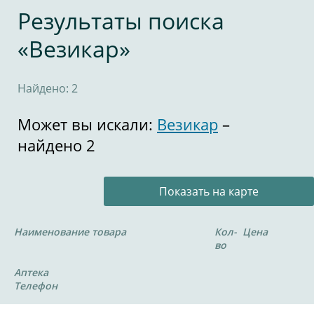
Результаты поиска
«Везикар»
Найдено: 2
Может вы искали:
Везикар
–
найдено 2
Показать на карте
Наименование товара
Кол-
Цена
во
Аптека
Телефон