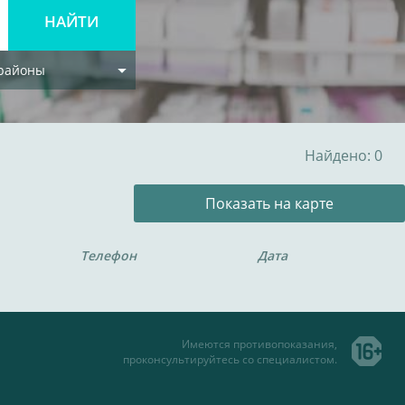
 районы
Найдено: 0
Показать на карте
Телефон
Дата
Имеются противопоказания,
проконсультируйтесь со специалистом.