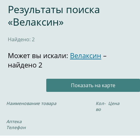
Результаты поиска
«Велаксин»
Найдено: 2
Может вы искали:
Велаксин
–
найдено 2
Показать на карте
Наименование товара
Кол-
Цена
во
Аптека
Телефон