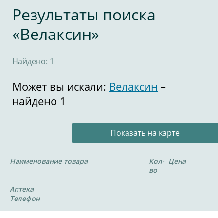
Результаты поиска
«Велаксин»
Найдено: 1
Может вы искали:
Велаксин
–
найдено 1
Показать на карте
Наименование товара
Кол-
Цена
во
Аптека
Телефон