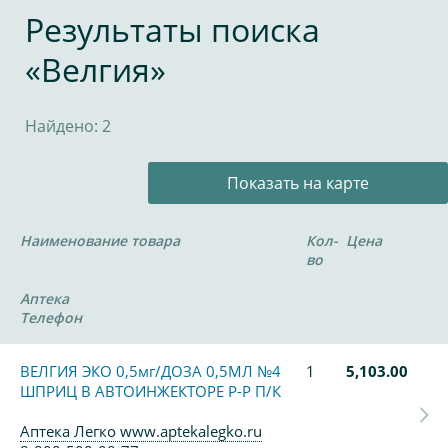
Результаты поиска
«Велгия»
Найдено: 2
Показать на карте
Наименование товара
Кол-
Цена
во
Аптека
Телефон
ВЕЛГИЯ ЭКО 0,5мг/ДОЗА 0,5МЛ №4
1
5,103.00
ШПРИЦ В АВТОИНЖЕКТОРЕ Р-Р П/К
Аптека Легко www.aptekalegko.ru