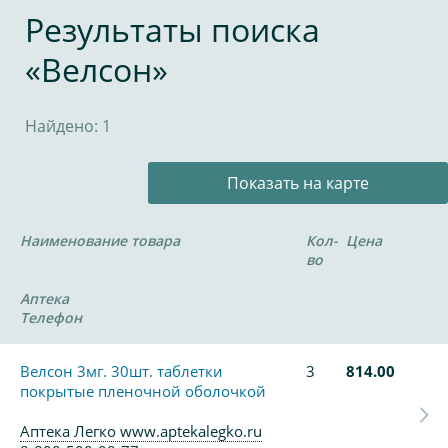
Результаты поиска
«Велсон»
Найдено: 1
Показать на карте
Наименование товара
Кол-
Цена
во
Аптека
Телефон
Велсон 3мг. 30шт. таблетки
3
814.00
покрытые пленочной оболочкой
Аптека Легко www.aptekalegko.ru