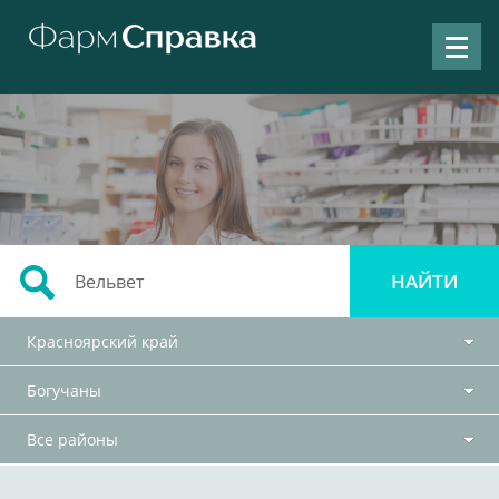
Красноярский край
Богучаны
Все районы