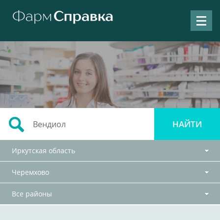
Иркутская область
Черемхово
Все районы