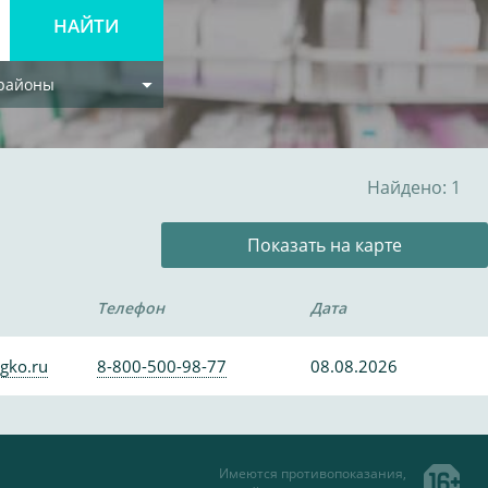
 районы
Найдено: 1
Показать на карте
Телефон
Дата
gko.ru
8-800-500-98-77
08.08.2026
Имеются противопоказания,