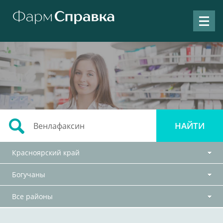
Красноярский край
Богучаны
Все районы