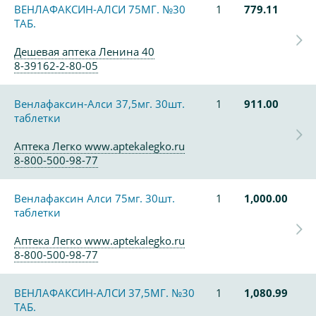
ВЕНЛАФАКСИН-АЛСИ 75МГ. №30
1
779.11
ТАБ.
Дешевая аптека Ленина 40
8-39162-2-80-05
Венлафаксин-Алси 37,5мг. 30шт.
1
911.00
таблетки
Аптека Легко www.aptekalegko.ru
8-800-500-98-77
Венлафаксин Алси 75мг. 30шт.
1
1,000.00
таблетки
Аптека Легко www.aptekalegko.ru
8-800-500-98-77
ВЕНЛАФАКСИН-АЛСИ 37,5МГ. №30
1
1,080.99
ТАБ.