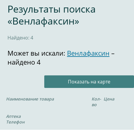
Результаты поиска
«Венлафаксин»
Найдено: 4
Может вы искали:
Венлафаксин
–
найдено 4
Показать на карте
Наименование товара
Кол-
Цена
во
Аптека
Телефон