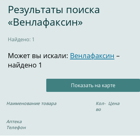
Результаты поиска
«Венлафаксин»
Найдено: 1
Может вы искали:
Венлафаксин
–
найдено 1
Показать на карте
Наименование товара
Кол-
Цена
во
Аптека
Телефон