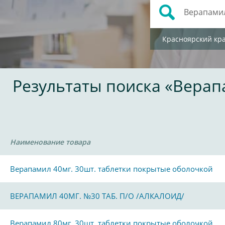
Красноярский кр
Результаты поиска «Вера
Наименование товара
Верапамил 40мг. 30шт. таблетки покрытые оболочкой
ВЕРАПАМИЛ 40МГ. №30 ТАБ. П/О /АЛКАЛОИД/
Верапамил 80мг. 30шт. таблетки покрытые оболочкой