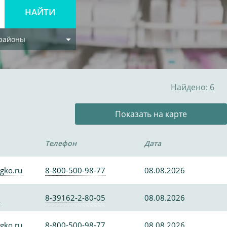
 районы
Найдено: 6
Показать на карте
Телефон
Дата
gko.ru
8-800-500-98-77
08.08.2026
0
8-39162-2-80-05
08.08.2026
gko.ru
8-800-500-98-77
08.08.2026