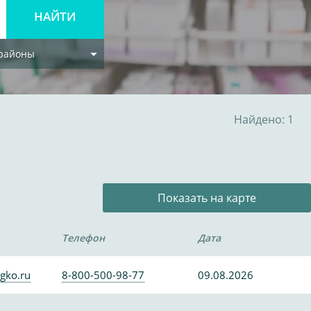
 районы
Найдено: 1
Показать на карте
Телефон
Дата
gko.ru
8-800-500-98-77
09.08.2026