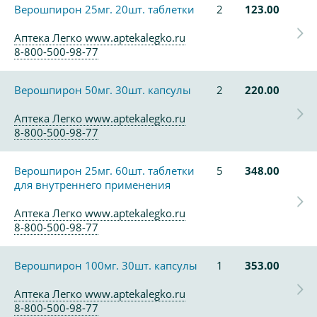
Верошпирон 25мг. 20шт. таблетки
2
123.00
Аптека Легко www.aptekalegko.ru
8-800-500-98-77
Верошпирон 50мг. 30шт. капсулы
2
220.00
Аптека Легко www.aptekalegko.ru
8-800-500-98-77
Верошпирон 25мг. 60шт. таблетки
5
348.00
для внутреннего применения
Аптека Легко www.aptekalegko.ru
8-800-500-98-77
Верошпирон 100мг. 30шт. капсулы
1
353.00
Аптека Легко www.aptekalegko.ru
8-800-500-98-77