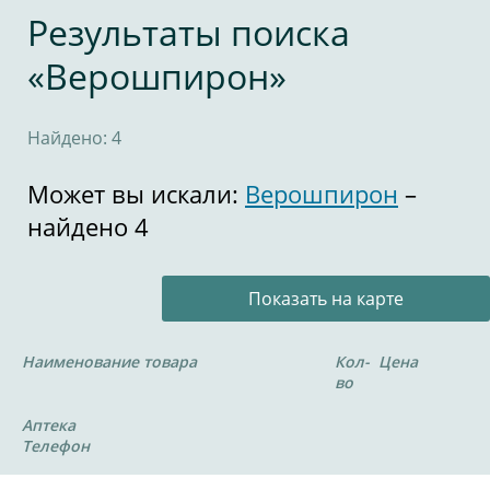
Результаты поиска
«Верошпирон»
Найдено: 4
Может вы искали:
Верошпирон
–
найдено 4
Показать на карте
Наименование товара
Кол-
Цена
во
Аптека
Телефон