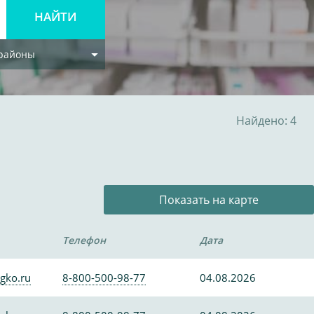
 районы
Найдено: 4
Показать на карте
Телефон
Дата
gko.ru
8-800-500-98-77
04.08.2026