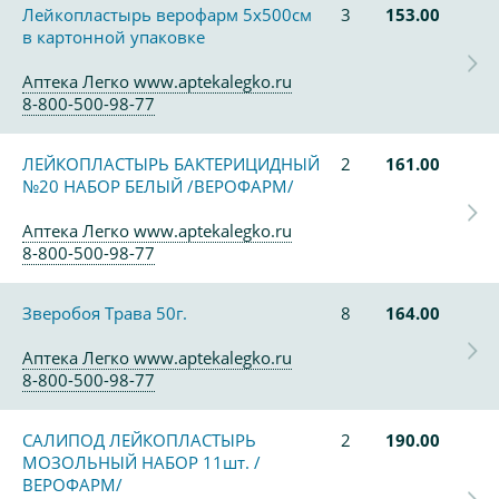
Лейкопластырь верофарм 5х500см
3
153.00
в картонной упаковке
Аптека Легко www.aptekalegko.ru
8-800-500-98-77
ЛЕЙКОПЛАСТЫРЬ БАКТЕРИЦИДНЫЙ
2
161.00
№20 НАБОР БЕЛЫЙ /ВЕРОФАРМ/
Аптека Легко www.aptekalegko.ru
8-800-500-98-77
Зверобоя Трава 50г.
8
164.00
Аптека Легко www.aptekalegko.ru
8-800-500-98-77
САЛИПОД ЛЕЙКОПЛАСТЫРЬ
2
190.00
МОЗОЛЬНЫЙ НАБОР 11шт. /
ВЕРОФАРМ/