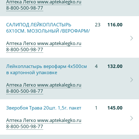
Аптека Легко www.aptekalegko.ru
8-800-500-98-77
САЛИПОД ЛЕЙКОПЛАСТЫРЬ
23
116.00
6Х10СМ. МОЗОЛЬНЫЙ /ВЕРОФАРМ/
Аптека Легко www.aptekalegko.ru
8-800-500-98-77
Лейкопластырь верофарм 4х500см
4
132.00
в картонной упаковке
Аптека Легко www.aptekalegko.ru
8-800-500-98-77
Зверобоя Трава 20шт. 1,5г. пакет
1
145.00
Аптека Легко www.aptekalegko.ru
8-800-500-98-77