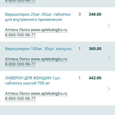
8-800-500-98-77
Верошпирон 25мг. 60шт. таблетки
3
348.00
для внутреннего применения
Аптека Легко www.aptekalegko.ru
8-800-500-98-77
Верошпирон 100мг. 30шт. капсулы
1
360.00
Аптека Легко www.aptekalegko.ru
8-800-500-98-77
ЛАВЕРОН ДЛЯ ЖЕНЩИН 1шт.
1
442.00
таблетки массой 700 мг
Аптека Легко www.aptekalegko.ru
8-800-500-98-77