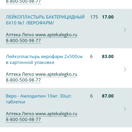
8-800-500-98-77
ЛЕЙКОПЛАСТЫРЬ БАКТЕРИЦИДНЫЙ
175
17.00
6X10 №1 /ВЕРОФАРМ/
Аптека Легко www.aptekalegko.ru
8-800-500-98-77
Лейкопластырь верофарм 2х500см
6
83.00
в картонной упаковке
Аптека Легко www.aptekalegko.ru
8-800-500-98-77
Веро - Амлодипин 10мг. 30шт.
6
87.00
таблетки
Аптека Легко www.aptekalegko.ru
8-800-500-98-77