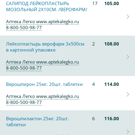
САЛИПОД ЛЕЙКОПЛАСТЫРЬ
17
105.00
МОЗОЛЬНЫЙ 2X10СМ. /ВЕРОФАРМ/
Аптека Легко www.aptekalegko.ru
8-800-500-98-77
Лейкопластырь верофарм 3х500см
2
108.00
в картонной упаковке
Аптека Легко www.aptekalegko.ru
8-800-500-98-77
Верошпирон 25мг. 20шт. таблетки
4
114.00
Аптека Легко www.aptekalegko.ru
8-800-500-98-77
Верошпилактон 25мг. 20шт.
6
116.00
таблетки