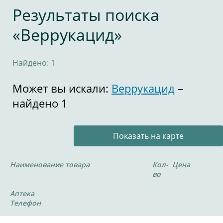
Результаты поиска
«Веррукацид»
Найдено: 1
Может вы искали:
Веррукацид
–
найдено 1
Показать на карте
Наименование товара
Кол-
Цена
во
Аптека
Телефон