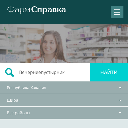
Республика Хакасия
Шира
Все районы