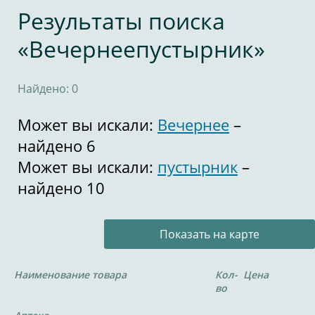
Результаты поиска
«Вечернеепустырник»
Найдено: 0
Может вы искали:
Вечернее
–
найдено 6
Может вы искали:
пустырник
–
найдено 10
Показать на карте
Наименование товара
Кол-
Цена
во