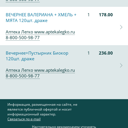
ВЕЧЕРНЕЕ ВАЛЕРИАНА + ХМЕЛЬ +
1
178.00
МЯТА 120шт. драже
Аптека Легко www.aptekalegko.ru
8-800-500-98-77
Вечернее+Пустырник Биокор
1
236.00
120шт. драже
Аптека Легко www.aptekalegko.ru
8-800-500-98-77
Информация, размещенная на сайте, не
является публичной офертой и носит
информационный характер.
Связаться по e-mail
Настоятельно рекомендуем уточнять