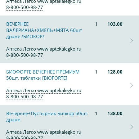
Аптека Легко www.aptekalegko.ru
8-800-500-98-77
ВЕЧЕРНЕЕ
1
103.00
ВАЛЕРИАНА+ХМЕЛЬ+МЯТА 60шт
драже /БИОКОР/
Аптека Легко www.aptekalegko.ru
8-800-500-98-77
БИОФОРТЕ ВЕЧЕРНЕЕ ПРЕМИУМ
1
128.00
50шт. таблетки [BIOFORTE]
Аптека Легко www.aptekalegko.ru
8-800-500-98-77
Вечернее+Пустырник Биокор 60шт.
1
138.00
драже
Аптека Легко www.aptekalegko.ru
8-800-500-98-77