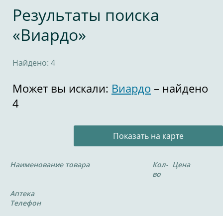
Результаты поиска
«Виардо»
Найдено: 4
Может вы искали:
Виардо
– найдено
4
Показать на карте
Наименование товара
Кол-
Цена
во
Аптека
Телефон