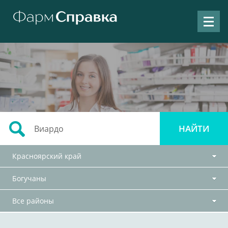
Красноярский край
Богучаны
Все районы