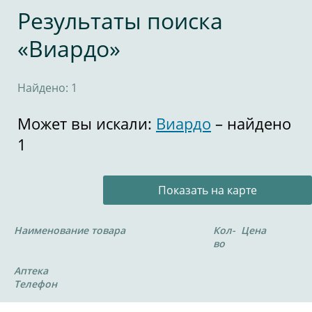
Результаты поиска
«Виардо»
Найдено: 1
Может вы искали:
Виардо
– найдено
1
Показать на карте
Наименование товара
Кол-
Цена
во
Аптека
Телефон