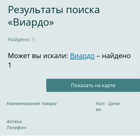
Результаты поиска
«Виардо»
Найдено: 1
Может вы искали:
Виардо
– найдено
1
Показать на карте
Наименование товара
Кол-
Цена
во
Аптека
Телефон