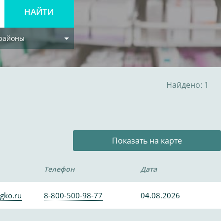
 районы
Найдено: 1
Показать на карте
Телефон
Дата
gko.ru
8-800-500-98-77
04.08.2026