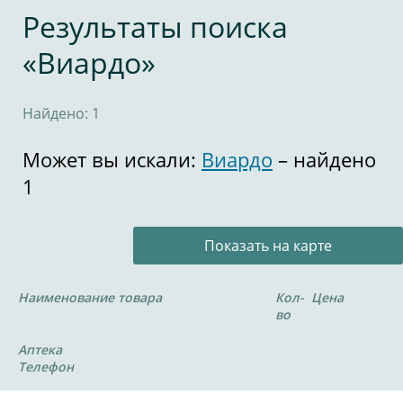
Результаты поиска
«Виардо»
Найдено: 1
Может вы искали:
Виардо
– найдено
1
Показать на карте
Наименование товара
Кол-
Цена
во
Аптека
Телефон