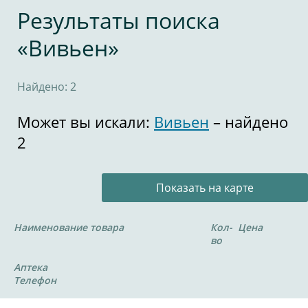
Результаты поиска
«Вивьен»
Найдено: 2
Может вы искали:
Вивьен
– найдено
2
Показать на карте
Наименование товара
Кол-
Цена
во
Аптека
Телефон