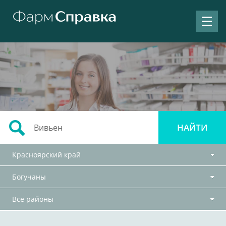
Красноярский край
Богучаны
Все районы