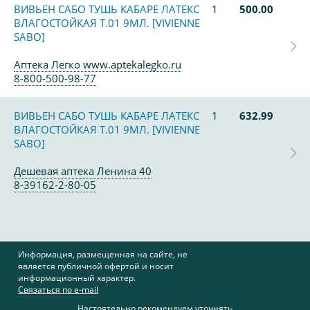
ВИВЬЕН САБО ТУШЬ КАБАРЕ ЛАТЕКС
1
500.00
ВЛАГОСТОЙКАЯ Т.01 9МЛ. [VIVIENNE
SABO]
Аптека Легко www.aptekalegko.ru
8-800-500-98-77
ВИВЬЕН САБО ТУШЬ КАБАРЕ ЛАТЕКС
1
632.99
ВЛАГОСТОЙКАЯ Т.01 9МЛ. [VIVIENNE
SABO]
Дешевая аптека Ленина 40
8-39162-2-80-05
Информация, размещенная на сайте, не
является публичной офертой и носит
информационный характер.
Связаться по e-mail
Настоятельно рекомендуем уточнять