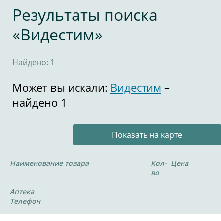
Результаты поиска
«Видестим»
Найдено: 1
Может вы искали:
Видестим
–
найдено 1
Показать на карте
Наименование товара
Кол-
Цена
во
Аптека
Телефон