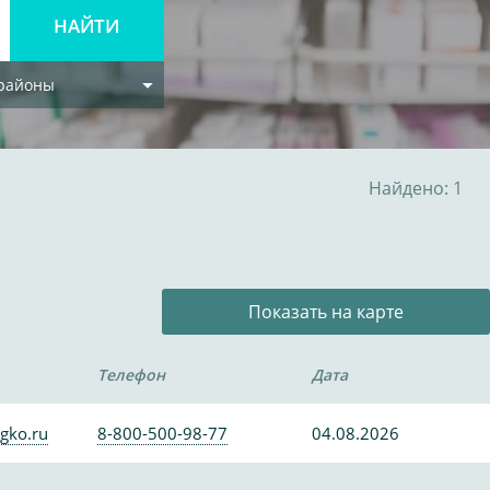
 районы
Найдено: 1
Показать на карте
Телефон
Дата
gko.ru
8-800-500-98-77
04.08.2026