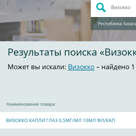
Республика Хакас
Результаты поиска «Визок
Может вы искали:
Визокко
– найдено 1
Наименование товара
ВИЗОККО КАПЛИ ГЛАЗ 0,5МГ/МЛ 10МЛ ФЛ/КАП