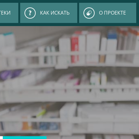
ТЕКИ
КАК ИСКАТЬ
О ПРОЕКТЕ