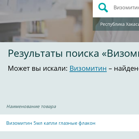
Республика Хакас
Результаты поиска «Визом
Может вы искали:
Визомитин
– найден
Наименование товара
Визомитин 5мл капли глазные флакон