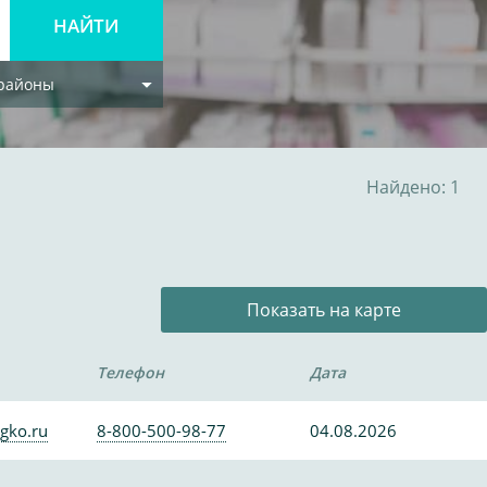
 районы
Найдено: 1
Показать на карте
Телефон
Дата
gko.ru
8-800-500-98-77
04.08.2026