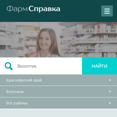
Красноярский край
Богучаны
Все районы