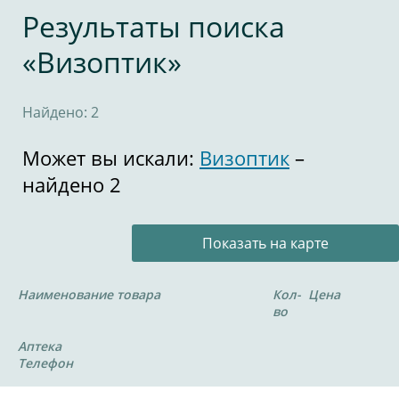
Результаты поиска
«Визоптик»
Найдено: 2
Может вы искали:
Визоптик
–
найдено 2
Показать на карте
Наименование товара
Кол-
Цена
во
Аптека
Телефон