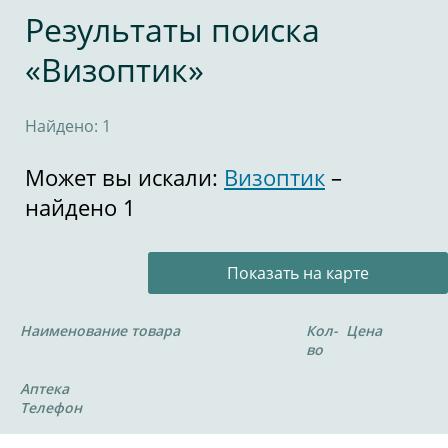
Результаты поиска
«Визоптик»
Найдено: 1
Может вы искали:
Визоптик
–
найдено 1
Показать на карте
Наименование товара
Кол-
Цена
во
Аптека
Телефон