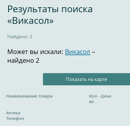
Результаты поиска
«Викасол»
Найдено: 2
Может вы искали:
Викасол
–
найдено 2
Показать на карте
Наименование товара
Кол-
Цена
во
Аптека
Телефон