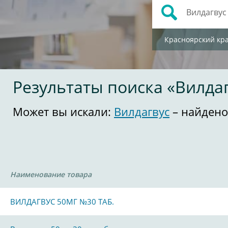
Красноярский кр
Результаты поиска «Вилда
Может вы искали:
Вилдагвус
– найдено
Наименование товара
ВИЛДАГВУС 50МГ №30 ТАБ.