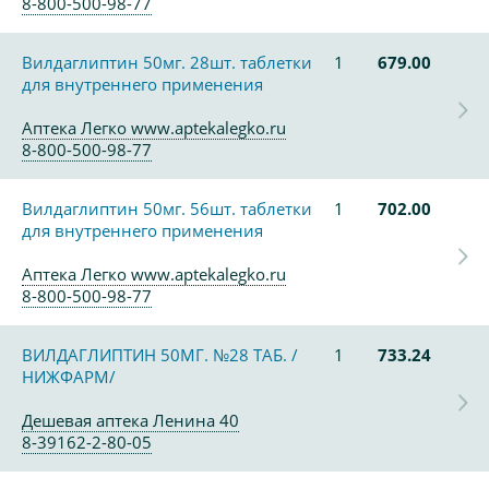
8-800-500-98-77
Вилдаглиптин 50мг. 28шт. таблетки
1
679.00
для внутреннего применения
Аптека Легко www.aptekalegko.ru
8-800-500-98-77
Вилдаглиптин 50мг. 56шт. таблетки
1
702.00
для внутреннего применения
Аптека Легко www.aptekalegko.ru
8-800-500-98-77
ВИЛДАГЛИПТИН 50МГ. №28 ТАБ. /
1
733.24
НИЖФАРМ/
Дешевая аптека Ленина 40
8-39162-2-80-05