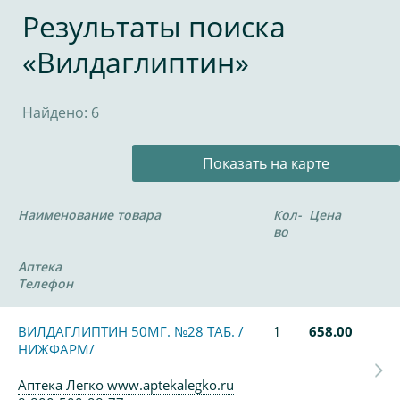
Результаты поиска
«Вилдаглиптин»
Найдено: 6
Показать на карте
Наименование товара
Кол-
Цена
во
Аптека
Телефон
ВИЛДАГЛИПТИН 50МГ. №28 ТАБ. /
1
658.00
НИЖФАРМ/
Аптека Легко www.aptekalegko.ru