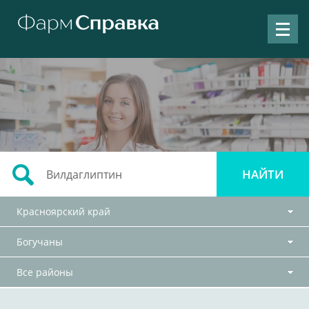
Красноярский край
Богучаны
Все районы