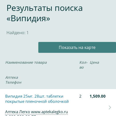
Результаты поиска
«Випидия»
Найдено: 1
Показать на карте
Наименование товара
Кол-
Цена
во
Аптека
Телефон
Випидия 25мг. 28шт. таблетки
2
1,509.00
покрытые пленочной оболочкой
Аптека Легко www.aptekalegko.ru