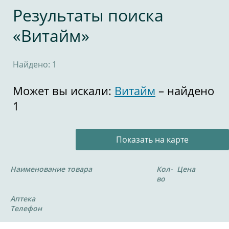
Результаты поиска
«Витайм»
Найдено: 1
Может вы искали:
Витайм
– найдено
1
Показать на карте
Наименование товара
Кол-
Цена
во
Аптека
Телефон