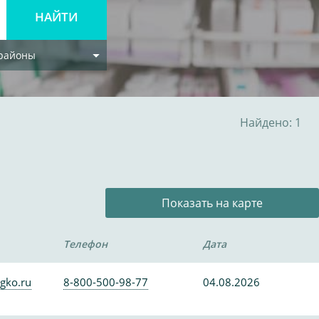
 районы
Найдено: 1
Показать на карте
Телефон
Дата
gko.ru
8-800-500-98-77
04.08.2026