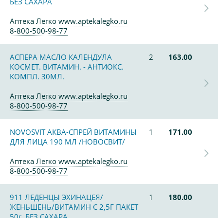
БЕЗ САХАРА
Аптека Легко www.aptekalegko.ru
8-800-500-98-77
АСПЕРА МАСЛО КАЛЕНДУЛА
2
163.00
КОСМЕТ. ВИТАМИН. - АНТИОКС.
КОМПЛ. 30МЛ.
Аптека Легко www.aptekalegko.ru
8-800-500-98-77
NOVOSVIT АКВА-СПРЕЙ ВИТАМИНЫ
1
171.00
ДЛЯ ЛИЦА 190 МЛ /НОВОСВИТ/
Аптека Легко www.aptekalegko.ru
8-800-500-98-77
911 ЛЕДЕНЦЫ ЭХИНАЦЕЯ/
1
180.00
ЖЕНЬШЕНЬ/ВИТАМИН С 2,5Г ПАКЕТ
50г. БЕЗ САХАРА