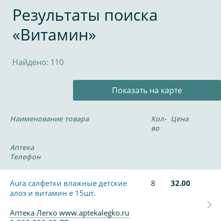
Результаты поиска
«Витамин»
Найдено: 110
Показать на карте
Наименование товара
Кол-
Цена
во
Аптека
Телефон
Aura салфетки влажные детские
8
32.00
алоэ и витамин е 15шт.
Аптека Легко www.aptekalegko.ru