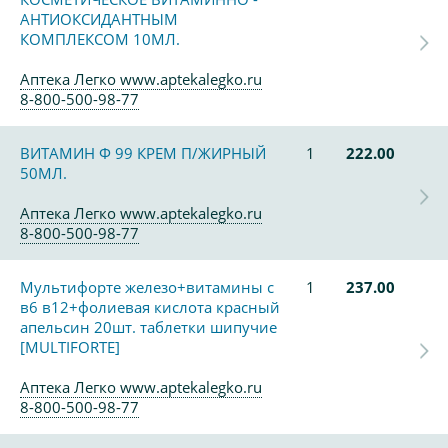
АНТИОКСИДАНТНЫМ
КОМПЛЕКСОМ 10МЛ.
Аптека Легко www.aptekalegko.ru
8-800-500-98-77
ВИТАМИН Ф 99 КРЕМ П/ЖИРНЫЙ
1
222.00
50МЛ.
Аптека Легко www.aptekalegko.ru
8-800-500-98-77
Мультифорте железо+витамины с
1
237.00
в6 в12+фолиевая кислота красный
апельсин 20шт. таблетки шипучие
[MULTIFORTE]
Аптека Легко www.aptekalegko.ru
8-800-500-98-77