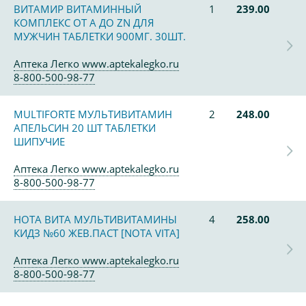
ВИТАМИР ВИТАМИННЫЙ
1
239.00
КОМПЛЕКС ОТ А ДО ZN ДЛЯ
МУЖЧИН ТАБЛЕТКИ 900МГ. 30ШТ.
Аптека Легко www.aptekalegko.ru
8-800-500-98-77
MULTIFORTE МУЛЬТИВИТАМИН
2
248.00
АПЕЛЬСИН 20 ШТ ТАБЛЕТКИ
ШИПУЧИЕ
Аптека Легко www.aptekalegko.ru
8-800-500-98-77
НОТА ВИТА МУЛЬТИВИТАМИНЫ
4
258.00
КИДЗ №60 ЖЕВ.ПАСТ [NOTA VITA]
Аптека Легко www.aptekalegko.ru
8-800-500-98-77