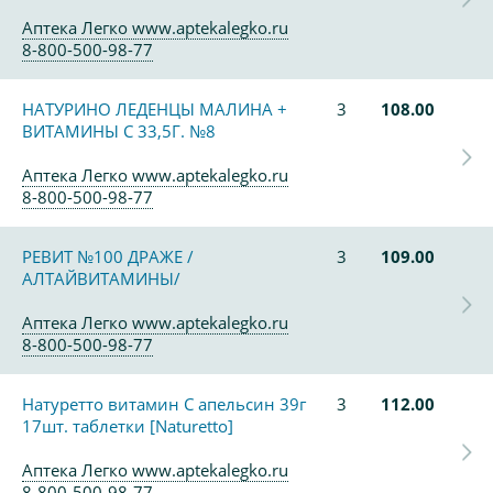
Аптека Легко www.aptekalegko.ru
8-800-500-98-77
НАТУРИНО ЛЕДЕНЦЫ МАЛИНА +
3
108.00
ВИТАМИНЫ С 33,5Г. №8
Аптека Легко www.aptekalegko.ru
8-800-500-98-77
РЕВИТ №100 ДРАЖЕ /
3
109.00
АЛТАЙВИТАМИНЫ/
Аптека Легко www.aptekalegko.ru
8-800-500-98-77
Натуретто витамин С апельсин 39г
3
112.00
17шт. таблетки [Naturetto]
Аптека Легко www.aptekalegko.ru
8-800-500-98-77