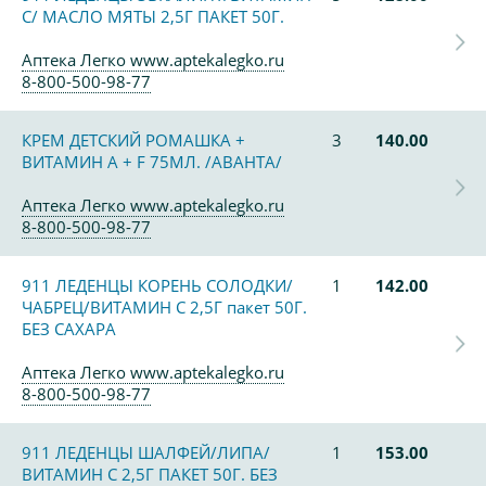
С/ МАСЛО МЯТЫ 2,5Г ПАКЕТ 50Г.
Аптека Легко www.aptekalegko.ru
8-800-500-98-77
КРЕМ ДЕТСКИЙ РОМАШКА +
3
140.00
ВИТАМИН А + F 75МЛ. /АВАНТА/
Аптека Легко www.aptekalegko.ru
8-800-500-98-77
911 ЛЕДЕНЦЫ КОРЕНЬ СОЛОДКИ/
1
142.00
ЧАБРЕЦ/ВИТАМИН С 2,5Г пакет 50Г.
БЕЗ САХАРА
Аптека Легко www.aptekalegko.ru
8-800-500-98-77
911 ЛЕДЕНЦЫ ШАЛФЕЙ/ЛИПА/
1
153.00
ВИТАМИН С 2,5Г ПАКЕТ 50Г. БЕЗ