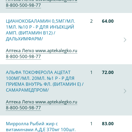
8-800-500-98-77
ЦИАНОКОБАЛАМИН 0,5МГ/МЛ.
2
64.00
1МЛ. №10 Р - Р ДЛЯ ИНЪЕКЦИЙ
АМП. (ВИТАМИН В12) /
ДАЛЬХИМФАРМ/
Аптека Легко www.aptekalegko.ru
8-800-500-98-77
АЛЬФА ТОКОФЕРОЛА АЦЕТАТ
1
72.00
100МГ/МЛ. 20МЛ. №1 Р - Р ДЛЯ
ПРИЕМА ВНУТРЬ ФЛ. (ВИТАМИН Е) /
САМАРАМЕДПРОМ/
Аптека Легко www.aptekalegko.ru
8-800-500-98-77
Мирролла Рыбий жир с
1
83.00
витаминами А,Д,Е 370мг 100шт.