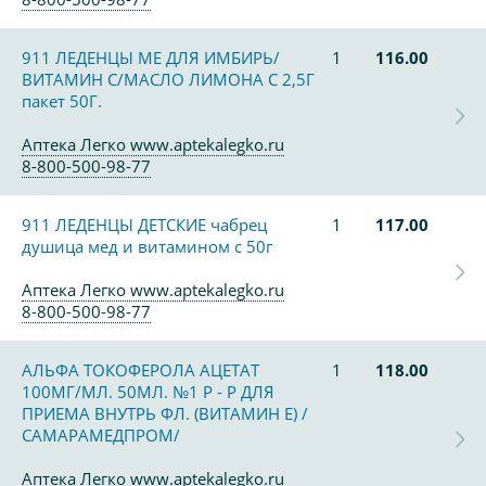
911 ЛЕДЕНЦЫ МЕ ДЛЯ ИМБИРЬ/
1
116.00
ВИТАМИН С/МАСЛО ЛИМОНА С 2,5Г
пакет 50Г.
Аптека Легко www.aptekalegko.ru
8-800-500-98-77
911 ЛЕДЕНЦЫ ДЕТСКИЕ чабрец
1
117.00
душица мед и витамином с 50г
Аптека Легко www.aptekalegko.ru
8-800-500-98-77
АЛЬФА ТОКОФЕРОЛА АЦЕТАТ
1
118.00
100МГ/МЛ. 50МЛ. №1 Р - Р ДЛЯ
ПРИЕМА ВНУТРЬ ФЛ. (ВИТАМИН Е) /
САМАРАМЕДПРОМ/
Аптека Легко www.aptekalegko.ru