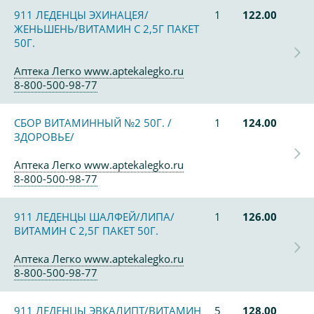
911 ЛЕДЕНЦЫ ЭХИНАЦЕЯ/
1
122.00
ЖЕНЬШЕНЬ/ВИТАМИН С 2,5Г ПАКЕТ
50Г.
Аптека Легко www.aptekalegko.ru
8-800-500-98-77
СБОР ВИТАМИННЫЙ №2 50Г. /
1
124.00
ЗДОРОВЬЕ/
Аптека Легко www.aptekalegko.ru
8-800-500-98-77
911 ЛЕДЕНЦЫ ШАЛФЕЙ/ЛИПА/
1
126.00
ВИТАМИН С 2,5Г ПАКЕТ 50Г.
Аптека Легко www.aptekalegko.ru
8-800-500-98-77
911 ЛЕДЕНЦЫ ЭВКАЛИПТ/ВИТАМИН
5
128.00