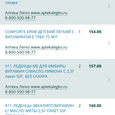
сахара
Аптека Легко www.aptekalegko.ru
8-800-500-98-77
COMFORTE КРЕМ ДЕТСКИЙ ЛЕГКИЙ С
1
154.00
ВИТАМИНОМ Е ТУБА 75 МЛ
Аптека Легко www.aptekalegko.ru
8-800-500-98-77
911 ЛЕДЕНЦЫ МЕ ДЛЯ ИМБИРЬ/
2
157.00
ВИТАМИН С/МАСЛО ЛИМОНА С 2,5Г
пакет 50Г. БЕЗ САХАРА
Аптека Легко www.aptekalegko.ru
8-800-500-98-77
911 ЛЕДЕНЦЫ ЭВКАЛИПТ/ВИТАМИН
2
160.00
С/ МАСЛО МЯТЫ 2,5Г ПАКЕТ 50Г.