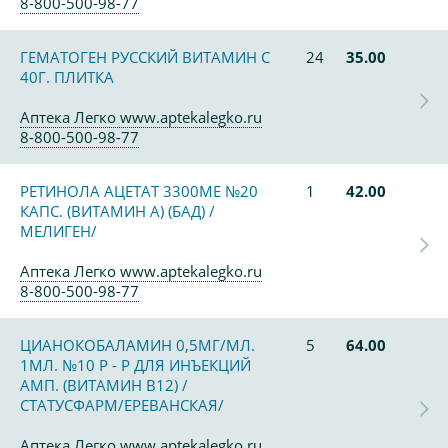
8-800-500-98-77
ГЕМАТОГЕН РУССКИЙ ВИТАМИН С
24
35.00
40Г. ПЛИТКА
Аптека Легко www.aptekalegko.ru
8-800-500-98-77
РЕТИНОЛА АЦЕТАТ 3300МЕ №20
1
42.00
КАПС. (ВИТАМИН А) (БАД) /
МЕЛИГЕН/
Аптека Легко www.aptekalegko.ru
8-800-500-98-77
ЦИАНОКОБАЛАМИН 0,5МГ/МЛ.
5
64.00
1МЛ. №10 Р - Р ДЛЯ ИНЪЕКЦИЙ
АМП. (ВИТАМИН В12) /
СТАТУСФАРМ/ЕРЕВАНСКАЯ/
Аптека Легко www.aptekalegko.ru