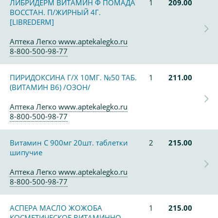
ЛИБРИДЕРМ ВИТАМИН Ф ПОМАДА
1
209.00
ВОССТАН. П/ЖИРНЫЙ 4Г.
[LIBREDERM]
Аптека Легко www.aptekalegko.ru
8-800-500-98-77
ПИРИДОКСИНА Г/Х 10МГ. №50 ТАБ.
1
211.00
(ВИТАМИН В6) /ОЗОН/
Аптека Легко www.aptekalegko.ru
8-800-500-98-77
Витамин С 900мг 20шт. таблетки
2
215.00
шипучие
Аптека Легко www.aptekalegko.ru
8-800-500-98-77
АСПЕРА МАСЛО ЖОЖОБА
1
215.00
КОСМЕТИЧЕСКОЕ ВИТАМИННО -