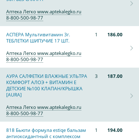
Аптека Легко www.aptekalegko.ru
8-800-500-98-77
АСПЕРА Мультивитамин 3г.
1
186.00
ТЕБЛЕТКИ ШИПУЧИЕ 17 ШТ.
Аптека Легко www.aptekalegko.ru
8-800-500-98-77
АУРА САЛФЕТКИ ВЛАЖНЫЕ УЛЬТРА
3
187.00
КОМФОРТ АЛОЭ + ВИТАМИН Е
ДЕТСКИЕ №100 КЛАПАН/КРЫШКА
[AURA]
Аптека Легко www.aptekalegko.ru
8-800-500-98-77
818 Бьюти формула estiqe бальзам
1
194.00
антиоксидантный с комплексом