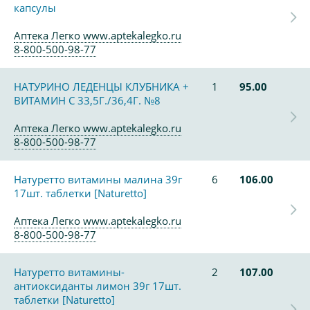
капсулы
Аптека Легко www.aptekalegko.ru
8-800-500-98-77
НАТУРИНО ЛЕДЕНЦЫ КЛУБНИКА +
1
95.00
ВИТАМИН С 33,5Г./36,4Г. №8
Аптека Легко www.aptekalegko.ru
8-800-500-98-77
Натуретто витамины малина 39г
6
106.00
17шт. таблетки [Naturetto]
Аптека Легко www.aptekalegko.ru
8-800-500-98-77
Натуретто витамины-
2
107.00
антиоксиданты лимон 39г 17шт.
таблетки [Naturetto]