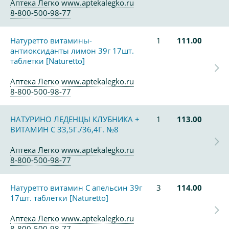
Аптека Легко www.aptekalegko.ru
8-800-500-98-77
Натуретто витамины-
1
111.00
антиоксиданты лимон 39г 17шт.
таблетки [Naturetto]
Аптека Легко www.aptekalegko.ru
8-800-500-98-77
НАТУРИНО ЛЕДЕНЦЫ КЛУБНИКА +
1
113.00
ВИТАМИН С 33,5Г./36,4Г. №8
Аптека Легко www.aptekalegko.ru
8-800-500-98-77
Натуретто витамин С апельсин 39г
3
114.00
17шт. таблетки [Naturetto]
Аптека Легко www.aptekalegko.ru
8-800-500-98-77