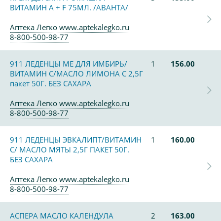
ВИТАМИН А + F 75МЛ. /АВАНТА/
Аптека Легко www.aptekalegko.ru
8-800-500-98-77
911 ЛЕДЕНЦЫ МЕ ДЛЯ ИМБИРЬ/
1
156.00
ВИТАМИН С/МАСЛО ЛИМОНА С 2,5Г
пакет 50Г. БЕЗ САХАРА
Аптека Легко www.aptekalegko.ru
8-800-500-98-77
911 ЛЕДЕНЦЫ ЭВКАЛИПТ/ВИТАМИН
1
160.00
С/ МАСЛО МЯТЫ 2,5Г ПАКЕТ 50Г.
БЕЗ САХАРА
Аптека Легко www.aptekalegko.ru
8-800-500-98-77
АСПЕРА МАСЛО КАЛЕНДУЛА
2
163.00