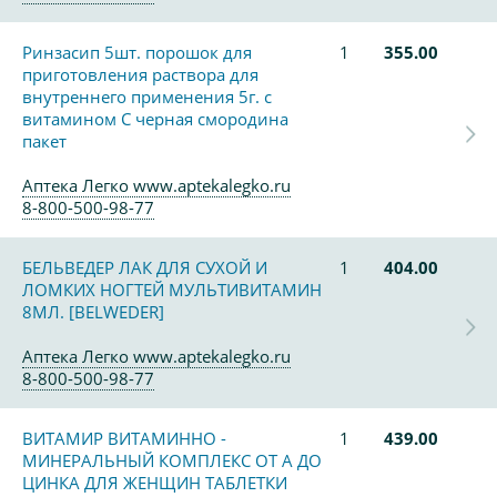
Ринзасип 5шт. порошок для
1
355.00
приготовления раствора для
внутреннего применения 5г. с
витамином С черная смородина
пакет
Аптека Легко www.aptekalegko.ru
8-800-500-98-77
БЕЛЬВЕДЕР ЛАК ДЛЯ СУХОЙ И
1
404.00
ЛОМКИХ НОГТЕЙ МУЛЬТИВИТАМИН
8МЛ. [BELWEDER]
Аптека Легко www.aptekalegko.ru
8-800-500-98-77
ВИТАМИР ВИТАМИННО -
1
439.00
МИНЕРАЛЬНЫЙ КОМПЛЕКС ОТ А ДО
ЦИНКА ДЛЯ ЖЕНЩИН ТАБЛЕТКИ