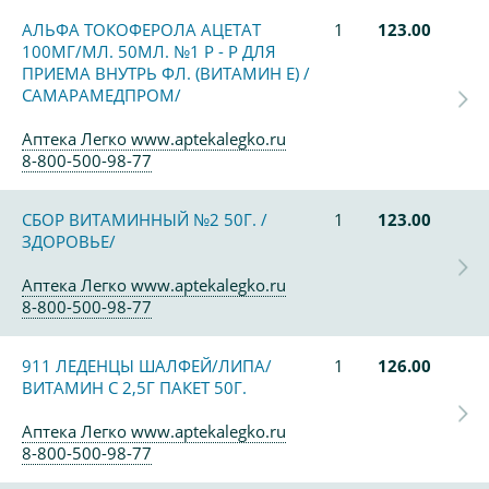
АЛЬФА ТОКОФЕРОЛА АЦЕТАТ
1
123.00
100МГ/МЛ. 50МЛ. №1 Р - Р ДЛЯ
ПРИЕМА ВНУТРЬ ФЛ. (ВИТАМИН Е) /
САМАРАМЕДПРОМ/
Аптека Легко www.aptekalegko.ru
8-800-500-98-77
СБОР ВИТАМИННЫЙ №2 50Г. /
1
123.00
ЗДОРОВЬЕ/
Аптека Легко www.aptekalegko.ru
8-800-500-98-77
911 ЛЕДЕНЦЫ ШАЛФЕЙ/ЛИПА/
1
126.00
ВИТАМИН С 2,5Г ПАКЕТ 50Г.
Аптека Легко www.aptekalegko.ru
8-800-500-98-77