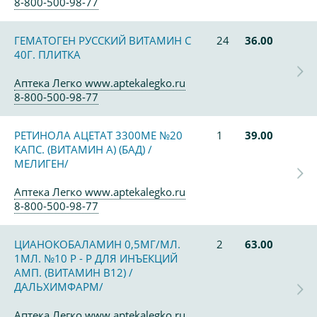
8-800-500-98-77
ГЕМАТОГЕН РУССКИЙ ВИТАМИН С
24
36.00
40Г. ПЛИТКА
Аптека Легко www.aptekalegko.ru
8-800-500-98-77
РЕТИНОЛА АЦЕТАТ 3300МЕ №20
1
39.00
КАПС. (ВИТАМИН А) (БАД) /
МЕЛИГЕН/
Аптека Легко www.aptekalegko.ru
8-800-500-98-77
ЦИАНОКОБАЛАМИН 0,5МГ/МЛ.
2
63.00
1МЛ. №10 Р - Р ДЛЯ ИНЪЕКЦИЙ
АМП. (ВИТАМИН В12) /
ДАЛЬХИМФАРМ/
Аптека Легко www.aptekalegko.ru