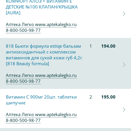
КОМФОРТ АЛОЭ + ВИТАМИН Е
ДЕТСКИЕ №100 КЛАПАН/КРЫШКА
[AURA]
Аптека Легко www.aptekalegko.ru
8-800-500-98-77
818 Бьюти формула estiqe бальзам
1
194.00
антиоксидантный с комплексом
витаминов для сухой кожи губ 4,2г.
[818 Beauty formula]
Аптека Легко www.aptekalegko.ru
8-800-500-98-77
Витамин С 900мг 20шт. таблетки
2
195.00
шипучие
Аптека Легко www.aptekalegko.ru
8-800-500-98-77