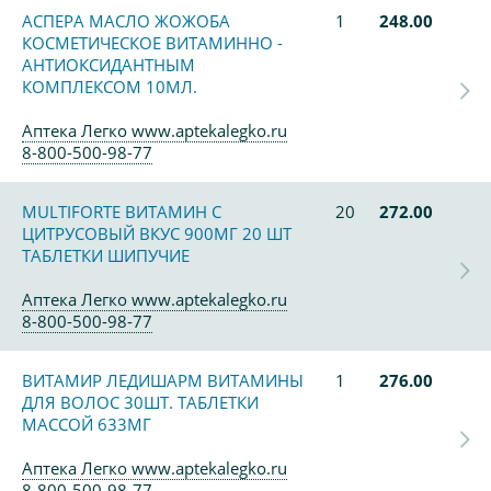
АСПЕРА МАСЛО ЖОЖОБА
1
248.00
КОСМЕТИЧЕСКОЕ ВИТАМИННО -
АНТИОКСИДАНТНЫМ
КОМПЛЕКСОМ 10МЛ.
Аптека Легко www.aptekalegko.ru
8-800-500-98-77
MULTIFORTE ВИТАМИН С
20
272.00
ЦИТРУСОВЫЙ ВКУС 900МГ 20 ШТ
ТАБЛЕТКИ ШИПУЧИЕ
Аптека Легко www.aptekalegko.ru
8-800-500-98-77
ВИТАМИР ЛЕДИШАРМ ВИТАМИНЫ
1
276.00
ДЛЯ ВОЛОС 30ШТ. ТАБЛЕТКИ
МАССОЙ 633МГ
Аптека Легко www.aptekalegko.ru
8-800-500-98-77