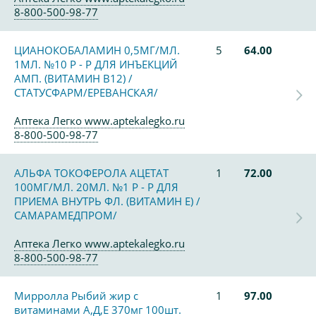
8-800-500-98-77
ЦИАНОКОБАЛАМИН 0,5МГ/МЛ.
5
64.00
1МЛ. №10 Р - Р ДЛЯ ИНЪЕКЦИЙ
АМП. (ВИТАМИН В12) /
СТАТУСФАРМ/ЕРЕВАНСКАЯ/
Аптека Легко www.aptekalegko.ru
8-800-500-98-77
АЛЬФА ТОКОФЕРОЛА АЦЕТАТ
1
72.00
100МГ/МЛ. 20МЛ. №1 Р - Р ДЛЯ
ПРИЕМА ВНУТРЬ ФЛ. (ВИТАМИН Е) /
САМАРАМЕДПРОМ/
Аптека Легко www.aptekalegko.ru
8-800-500-98-77
Мирролла Рыбий жир с
1
97.00
витаминами А,Д,Е 370мг 100шт.