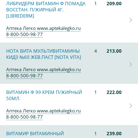
ЛИБРИДЕРМ ВИТАМИН Ф ПОМАДА
1
209.00
ВОССТАН. П/ЖИРНЫЙ 4Г.
[LIBREDERM]
Аптека Легко www.aptekalegko.ru
8-800-500-98-77
НОТА ВИТА МУЛЬТИВИТАМИНЫ
4
213.00
КИДЗ №60 ЖЕВ.ПАСТ [NOTA VITA]
Аптека Легко www.aptekalegko.ru
8-800-500-98-77
ВИТАМИН Ф 99 КРЕМ П/ЖИРНЫЙ
1
222.00
50МЛ.
Аптека Легко www.aptekalegko.ru
8-800-500-98-77
ВИТАМИР ВИТАМИННЫЙ
1
239.00