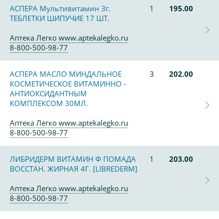
АСПЕРА Мультивитамин 3г.
1
195.00
ТЕБЛЕТКИ ШИПУЧИЕ 17 ШТ.
Аптека Легко www.aptekalegko.ru
8-800-500-98-77
АСПЕРА МАСЛО МИНДАЛЬНОЕ
3
202.00
КОСМЕТИЧЕСКОЕ ВИТАМИННО -
АНТИОКСИДАНТНЫМ
КОМПЛЕКСОМ 30МЛ.
Аптека Легко www.aptekalegko.ru
8-800-500-98-77
ЛИБРИДЕРМ ВИТАМИН Ф ПОМАДА
1
203.00
ВОССТАН. ЖИРНАЯ 4Г. [LIBREDERM]
Аптека Легко www.aptekalegko.ru
8-800-500-98-77