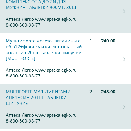
КОМПЛЕКС ОТ А ДО ZN ДЛЯ
МУЖЧИН ТАБЛЕТКИ 900МГ. 30ШТ.
Аптека Легко www.aptekalegko.ru
8-800-500-98-77
Мультифорте железо+витамины с
1
240.00
в6 в12+фолиевая кислота красный
апельсин 20шт. таблетки шипучие
[MULTIFORTE]
Аптека Легко www.aptekalegko.ru
8-800-500-98-77
MULTIFORTE МУЛЬТИВИТАМИН
2
248.00
АПЕЛЬСИН 20 ШТ ТАБЛЕТКИ
ШИПУЧИЕ
Аптека Легко www.aptekalegko.ru
8-800-500-98-77