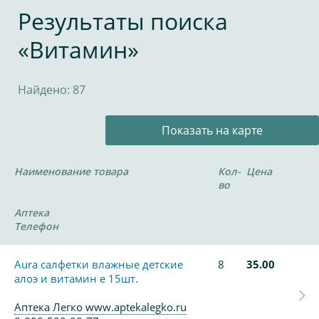
Результаты поиска
«Витамин»
Найдено: 87
Показать на карте
Наименование товара
Кол-
Цена
во
Аптека
Телефон
Aura салфетки влажные детские
8
35.00
алоэ и витамин е 15шт.
Аптека Легко www.aptekalegko.ru