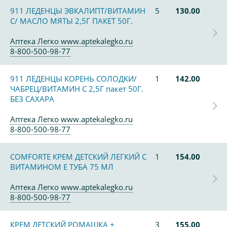
911 ЛЕДЕНЦЫ ЭВКАЛИПТ/ВИТАМИН
5
130.00
С/ МАСЛО МЯТЫ 2,5Г ПАКЕТ 50Г.
Аптека Легко www.aptekalegko.ru
8-800-500-98-77
911 ЛЕДЕНЦЫ КОРЕНЬ СОЛОДКИ/
1
142.00
ЧАБРЕЦ/ВИТАМИН С 2,5Г пакет 50Г.
БЕЗ САХАРА
Аптека Легко www.aptekalegko.ru
8-800-500-98-77
COMFORTE КРЕМ ДЕТСКИЙ ЛЕГКИЙ С
1
154.00
ВИТАМИНОМ Е ТУБА 75 МЛ
Аптека Легко www.aptekalegko.ru
8-800-500-98-77
КРЕМ ДЕТСКИЙ РОМАШКА +
3
155.00