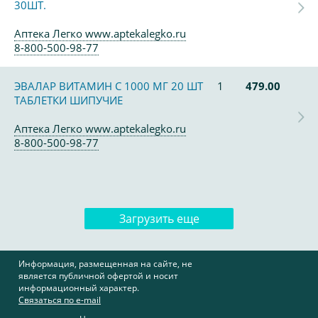
30ШТ.
Аптека Легко www.aptekalegko.ru
8-800-500-98-77
ЭВАЛАР ВИТАМИН С 1000 МГ 20 ШТ
1
479.00
ТАБЛЕТКИ ШИПУЧИЕ
Аптека Легко www.aptekalegko.ru
8-800-500-98-77
Загрузить еще
Информация, размещенная на сайте, не
является публичной офертой и носит
информационный характер.
Связаться по e-mail