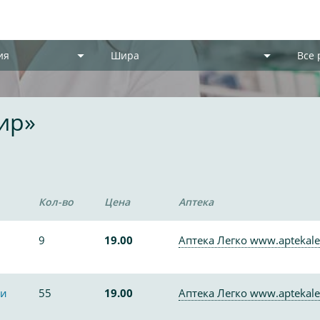
ия
Шира
Все
ир»
Кол-во
Цена
Аптека
9
19.00
Аптека Легко www.aptekale
ки
55
19.00
Аптека Легко www.aptekale