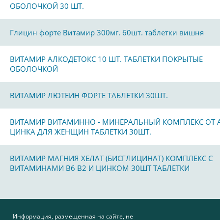
ОБОЛОЧКОЙ 30 ШТ.
Глицин форте Витамир 300мг. 60шт. таблетки вишня
ВИТАМИР АЛКОДЕТОКС 10 ШТ. ТАБЛЕТКИ ПОКРЫТЫЕ
ОБОЛОЧКОЙ
ВИТАМИР ЛЮТЕИН ФОРТЕ ТАБЛЕТКИ 30ШТ.
ВИТАМИР ВИТАМИННО - МИНЕРАЛЬНЫЙ КОМПЛЕКС ОТ 
ЦИНКА ДЛЯ ЖЕНЩИН ТАБЛЕТКИ 30ШТ.
ВИТАМИР МАГНИЯ ХЕЛАТ (БИСГЛИЦИНАТ) КОМПЛЕКС С
ВИТАМИНАМИ В6 В2 И ЦИНКОМ 30ШТ ТАБЛЕТКИ
Информация, размещенная на сайте, не