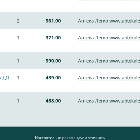
2
361.00
Аптека Легко www.aptekale
1
371.00
Аптека Легко www.aptekale
1
390.00
Аптека Легко www.aptekale
А ДО
1
439.00
Аптека Легко www.aptekale
1
488.00
Аптека Легко www.aptekale
Настоятельно рекомендуем уточнять