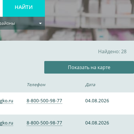
 районы
Найдено: 28
Показать на карте
Телефон
Дата
gko.ru
8-800-500-98-77
04.08.2026
gko.ru
8-800-500-98-77
04.08.2026