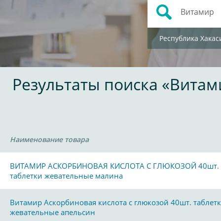
Республика Хакас
Результаты поиска «Витам
Наименование товара
ВИТАМИР АСКОРБИНОВАЯ КИСЛОТА С ГЛЮКОЗОЙ 40шт.
таблетки жевательные малина
Витамир Аскорбиновая кислота с глюкозой 40шт. таблет
жевательные апельсин