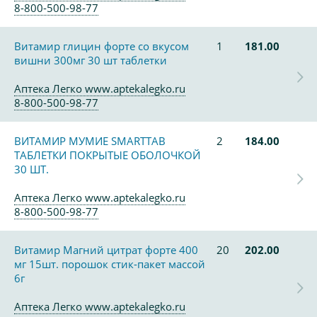
8-800-500-98-77
Витамир глицин форте со вкусом
1
181.00
вишни 300мг 30 шт таблетки
Аптека Легко www.aptekalegko.ru
8-800-500-98-77
ВИТАМИР МУМИЕ SMARTTAB
2
184.00
ТАБЛЕТКИ ПОКРЫТЫЕ ОБОЛОЧКОЙ
30 ШТ.
Аптека Легко www.aptekalegko.ru
8-800-500-98-77
Витамир Магний цитрат форте 400
20
202.00
мг 15шт. порошок стик-пакет массой
6г
Аптека Легко www.aptekalegko.ru