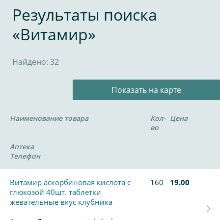
Результаты поиска
«Витамир»
Найдено: 32
Показать на карте
Наименование товара
Кол-
Цена
во
Аптека
Телефон
Витамир аскорбиновая кислота с
160
19.00
глюкозой 40шт. таблетки
жевательные вкус клубника