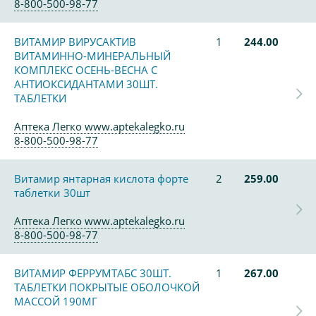
8-800-500-98-77
ВИТАМИР ВИРУСАКТИВ
1
244.00
ВИТАМИННО-МИНЕРАЛЬНЫЙ
КОМПЛЕКС ОСЕНЬ-ВЕСНА С
АНТИОКСИДАНТАМИ 30ШТ.
ТАБЛЕТКИ
Аптека Легко www.aptekalegko.ru
8-800-500-98-77
Витамир янтарная кислота форте
2
259.00
таблетки 30шт
Аптека Легко www.aptekalegko.ru
8-800-500-98-77
ВИТАМИР ФЕРРУМТАБС 30ШТ.
1
267.00
ТАБЛЕТКИ ПОКРЫТЫЕ ОБОЛОЧКОЙ
МАССОЙ 190МГ