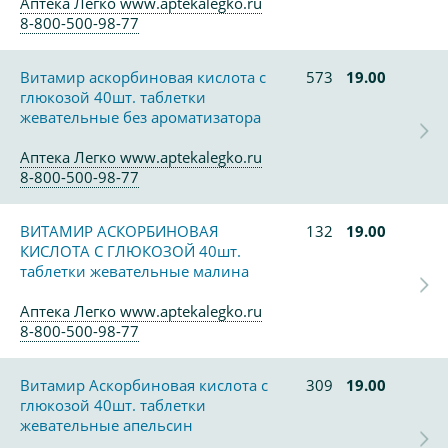
Аптека Легко www.aptekalegko.ru
8-800-500-98-77
Витамир аскорбиновая кислота с
573
19.00
глюкозой 40шт. таблетки
жевательные без ароматизатора
Аптека Легко www.aptekalegko.ru
8-800-500-98-77
ВИТАМИР АСКОРБИНОВАЯ
132
19.00
КИСЛОТА С ГЛЮКОЗОЙ 40шт.
таблетки жевательные малина
Аптека Легко www.aptekalegko.ru
8-800-500-98-77
Витамир Аскорбиновая кислота с
309
19.00
глюкозой 40шт. таблетки
жевательные апельсин