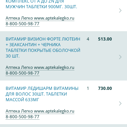
КОМПЛЕКС ОТ А ДО ZN ДЛЯ
МУЖЧИН ТАБЛЕТКИ 900МГ. 30ШТ.
Аптека Легко www.aptekalegko.ru
8-800-500-98-77
ВИТАМИР ВИЗИОН ФОРТЕ ЛЮТЕИН
4
513.00
+ ЗЕАКСАНТИН + ЧЕРНИКА
ТАБЛЕТКИ ПОКРЫТЫЕ ОБОЛОЧКОЙ
30 ШТ.
Аптека Легко www.aptekalegko.ru
8-800-500-98-77
ВИТАМИР ЛЕДИШАРМ ВИТАМИНЫ
1
730.00
ДЛЯ ВОЛОС 30ШТ. ТАБЛЕТКИ
МАССОЙ 633МГ
Аптека Легко www.aptekalegko.ru
8-800-500-98-77