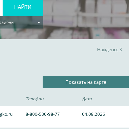
 районы
Найдено: 3
Показать на карте
Телефон
Дата
gko.ru
8-800-500-98-77
04.08.2026