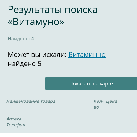
Результаты поиска
«Витамуно»
Найдено: 4
Может вы искали:
Витаминно
–
найдено 5
Показать на карте
Наименование товара
Кол-
Цена
во
Аптека
Телефон