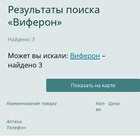
Результаты поиска
«Виферон»
Найдено: 3
Может вы искали:
Виферон
–
найдено 3
Показать на карте
Наименование товара
Кол-
Цена
во
Аптека
Телефон