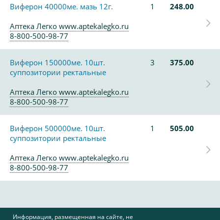
Виферон 40000ме. мазь 12г.
1
248.00
Аптека Легко www.aptekalegko.ru
8-800-500-98-77
Виферон 150000ме. 10шт.
3
375.00
суппозитории ректальные
Аптека Легко www.aptekalegko.ru
8-800-500-98-77
Виферон 500000ме. 10шт.
1
505.00
суппозитории ректальные
Аптека Легко www.aptekalegko.ru
8-800-500-98-77
Информация, размещенная на сайте, не