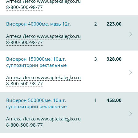
Аптека Легко www.aptekalegko.ru
8-800-500-98-77
Виферон 40000ме. мазь 12г.
2
223.00
Аптека Легко www.aptekalegko.ru
8-800-500-98-77
Виферон 150000ме. 10шт.
3
328.00
суппозитории ректальные
Аптека Легко www.aptekalegko.ru
8-800-500-98-77
Виферон 500000ме. 10шт.
1
458.00
суппозитории ректальные
Аптека Легко www.aptekalegko.ru
8-800-500-98-77