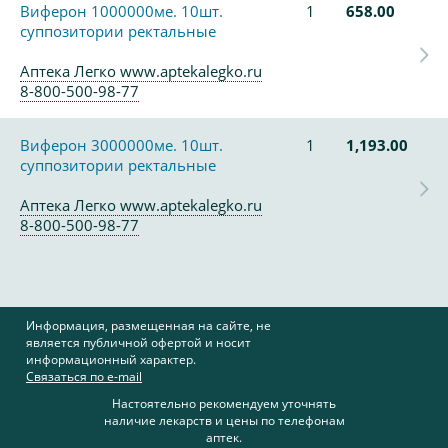
Виферон 1000000ме. 10шт.
1
658.00
суппозитории ректальные
Аптека Легко www.aptekalegko.ru
8-800-500-98-77
Виферон 3000000ме. 10шт.
1
1,193.00
суппозитории ректальные
Аптека Легко www.aptekalegko.ru
8-800-500-98-77
Информация, размещенная на сайте, не
является публичной офертой и носит
информационный характер.
Связаться по e-mail
Настоятельно рекомендуем уточнять
наличие лекарств и цены по телефонам
аптек.